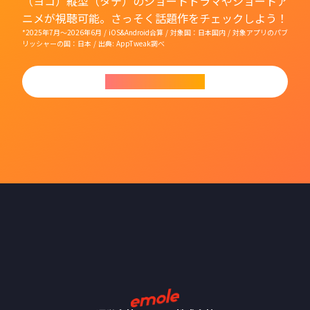
（ヨコ）縦型（タテ）のショートドラマやショートア
ニメが視聴可能。さっそく話題作をチェックしよう！
*2025年7月〜2026年6月 / iOS&Android合算 / 対象国：日本国内 / 対象アプリのパブ
リッシャーの国：日本 / 出典: AppTweak調べ
今すぐダウンロード