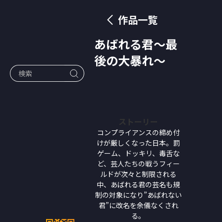
作品一覧
あばれる君～最
後の大暴れ～
ストーリー
コンプライアンスの締め付
けが厳しくなった日本。罰
ゲーム、ドッキリ、毒舌な
ど、芸人たちの戦うフィー
ルドが次々と制限される
中、あばれる君の芸名も規
制の対象になり”あばれない
君”に改名を余儀なくされ
る。