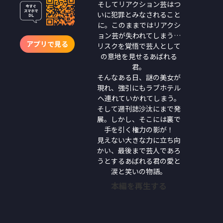
そしてリアクション芸はつ
いに犯罪とみなされること
に。このままではリアクシ
ョン芸が失われてしまう…
アプリで見る
リスクを覚悟で芸人として
の意地を見せるあばれる
君。
そんなある日、謎の美女が
現れ、強引にもラブホテル
へ連れていかれてしまう。
そして週刊誌沙汰にまで発
展。しかし、そこには裏で
手を引く権力の影が！
見えない大きな力に立ち向
かい、最後まで芸人であろ
うとするあばれる君の愛と
涙と笑いの物語。
本編を再生する