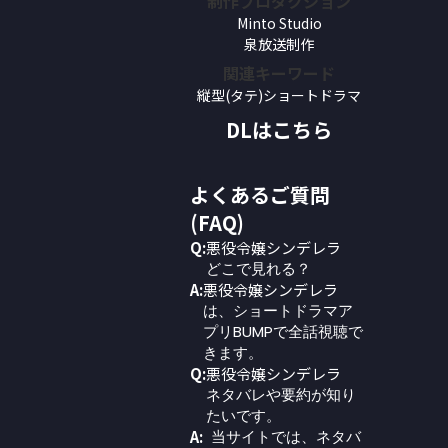
制作プロダクション
Minto Studio
泉放送制作
関連キーワード
縦型(タテ)ショートドラマ
DLはこちら
よくあるご質問
(FAQ)
Q:
悪役令嬢シンデレラ
どこで見れる？
A:
悪役令嬢シンデレラ
は、ショートドラマア
プリBUMPで全話視聴で
きます。
Q:
悪役令嬢シンデレラ
ネタバレや要約が知り
たいです。
A:
当サイトでは、ネタバ