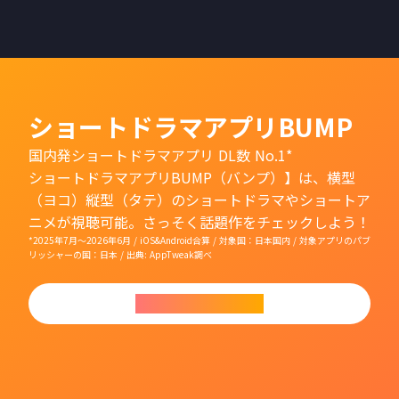
ショートドラマアプリBUMP
国内発ショートドラマアプリ DL数 No.1*
ショートドラマアプリBUMP（バンプ）】は、横型
（ヨコ）縦型（タテ）のショートドラマやショートア
ニメが視聴可能。さっそく話題作をチェックしよう！
*2025年7月〜2026年6月 / iOS&Android合算 / 対象国：日本国内 / 対象アプリのパブ
リッシャーの国：日本 / 出典: AppTweak調べ
今すぐダウンロード