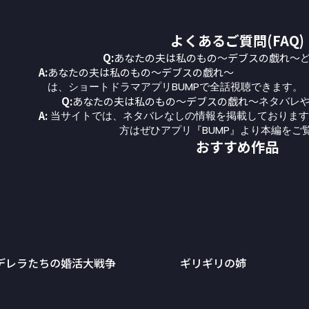
よくあるご質問(FAQ)
Q:
あなたの夫は私のもの～デブスの戯れ～
A:
あなたの夫は私のもの～デブスの戯れ～
は、ショートドラマアプリBUMPで全話視聴できます。
Q:
あなたの夫は私のもの～デブスの戯れ～
ネタバレ
A:
当サイトでは、ネタバレなしの情報を掲載しております
方はぜひアプリ『BUMP』より本編をご
おすすめ作品
デレラたちの婚活大戦争
ギリギリの姉