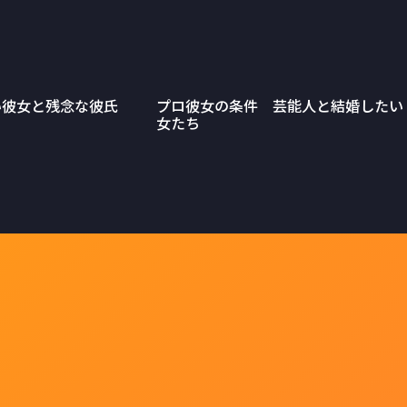
い彼女と残念な彼氏
プロ彼女の条件 芸能人と結婚したい
女たち