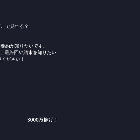
どこで見れる？
や要約が知りたいです。
。最終回や結末を知りたい
覧ください！
3000万稼げ！