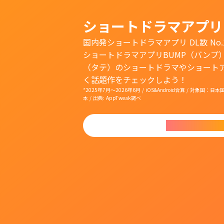
ショートドラマアプリ
国内発ショートドラマアプリ DL数 No.
ショートドラマアプリBUMP（バンプ
（タテ）のショートドラマやショート
く話題作をチェックしよう！
*2025年7月〜2026年6月 / iOS&Android合算 / 対象
本 / 出典: AppTweak調べ
今すぐダウンロ