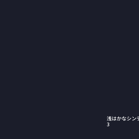
浅はかなシン
3