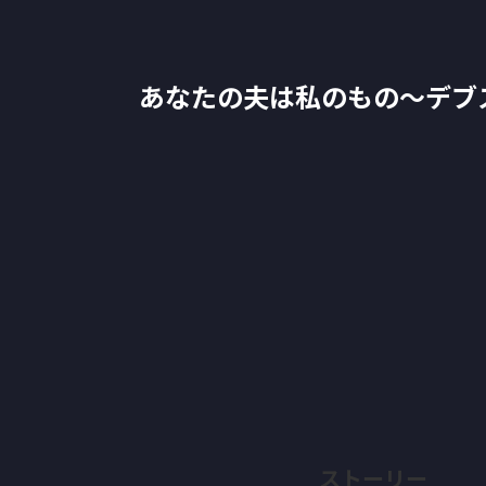
あなたの夫は私のもの～デブ
ストーリー