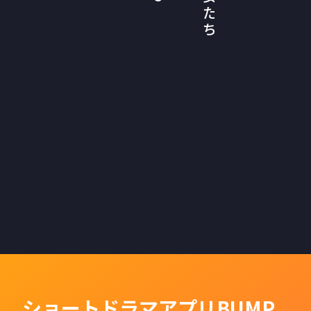
た
ち
ショートドラマアプリBUMP