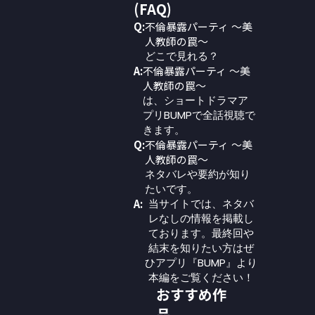
(FAQ)
Q:
不倫暴露パーティ 〜美
人教師の罠〜
どこで見れる？
A:
不倫暴露パーティ 〜美
人教師の罠〜
は、ショートドラマア
プリBUMPで全話視聴で
きます。
Q:
不倫暴露パーティ 〜美
人教師の罠〜
ネタバレや要約が知り
たいです。
A:
当サイトでは、ネタバ
レなしの情報を掲載し
ております。最終回や
結末を知りたい方はぜ
ひアプリ『BUMP』より
本編をご覧ください！
おすすめ作
品