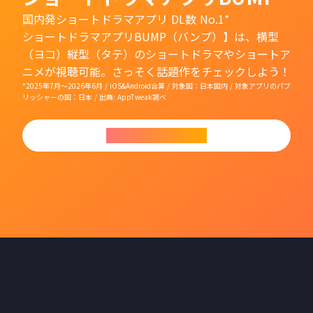
国内発ショートドラマアプリ DL数 No.1*
ショートドラマアプリBUMP（バンプ）】は、横型
（ヨコ）縦型（タテ）のショートドラマやショートア
ニメが視聴可能。さっそく話題作をチェックしよう！
*2025年7月〜2026年6月 / iOS&Android合算 / 対象国：日本国内 / 対象アプリのパブ
リッシャーの国：日本 / 出典: AppTweak調べ
今すぐダウンロード