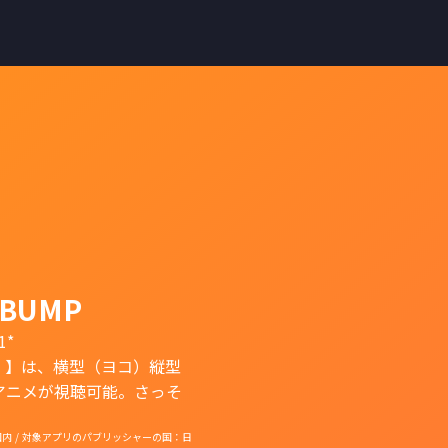
BUMP
1*
）】は、横型（ヨコ）縦型
アニメが視聴可能。さっそ
国：日本国内 / 対象アプリのパブリッシャーの国：日