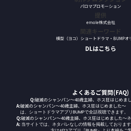
パロマプロモーション
提供
emole株式会社
関連キーワード
横型（ヨコ）ショートドラマ・BUMPオ
DLはこちら
よくあるご質問(FAQ)
Q:
破滅のシャンパン～40歳主婦、ホス狂はじめま
A:
破滅のシャンパン～40歳主婦、ホス狂はじめました～
は、ショートドラマアプリBUMPで全話視聴できます。
Q:
破滅のシャンパン～40歳主婦、ホス狂はじめました～
A:
当サイトでは、ネタバレなしの情報を掲載しております
方はぜひアプリ『BUMP』より本編をご