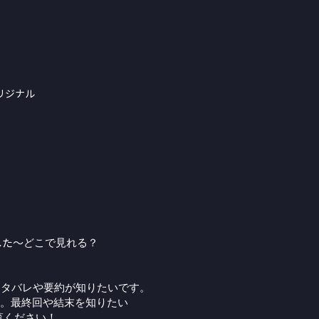
リジナル
した～
どこで見れる？
ネタバレや要約が知りたいです。
。最終回や結末を知りたい
覧ください！