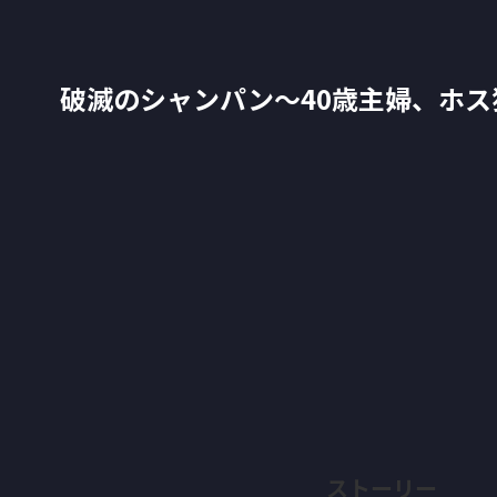
破滅のシャンパン～40歳主婦、ホ
ストーリー