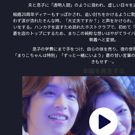
夫と息子に「透明人間」のように扱われ、虚しい日々を
結婚20周年ディナーもすっぽかされ、追い討ちをかけるように
わず涙が流れたそんな時、「大丈夫ですか？」と声をかけられ
いをする。ハンカチを返すため訪れたホストクラブで、初めて
蒼を店のトップにするため、まりこの純粋な想いはやがてライ
執着へと変貌。
息子の学費にまで手をつけ、自らの体を売り、夜の世
「まりこちゃんは特別」「ずっと一緒にいよう」蒼の甘い言葉
きもせず…。
本編を再生する