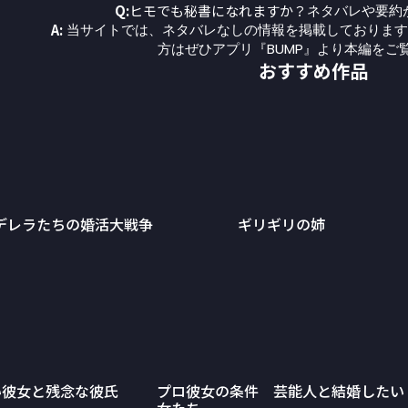
Q:
ヒモでも秘書になれますか？
ネタバレや要約
A:
当サイトでは、ネタバレなしの情報を掲載しております
方はぜひアプリ『BUMP』より本編をご
おすすめ作品
デレラたちの婚活大戦争
ギリギリの姉
い彼女と残念な彼氏
プロ彼女の条件 芸能人と結婚したい