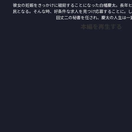
彼女の妊娠をきっかけに破局することになった白幡慶太。長年
民となる。そんな時、好条件な求人を見つけ応募することに。
田丈二の秘書を任され、慶太の人生は一
本編を再生する