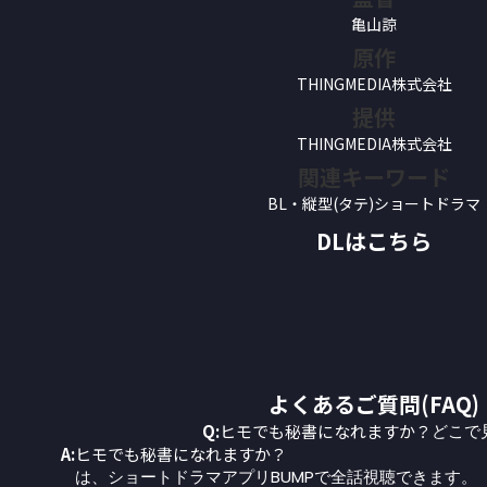
亀山諒
原作
THINGMEDIA株式会社
提供
THINGMEDIA株式会社
関連キーワード
BL・縦型(タテ)ショートドラマ
DLはこちら
よくあるご質問(FAQ)
Q:
ヒモでも秘書になれますか？
どこで
A:
ヒモでも秘書になれますか？
は、ショートドラマアプリBUMPで全話視聴できます。