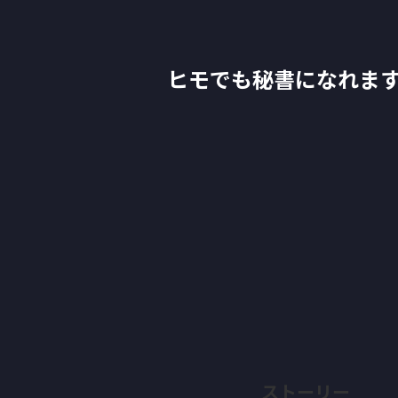
ヒモでも秘書になれま
ストーリー