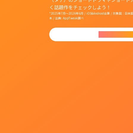
く話題作をチェックしよう！
*2025年7月〜2026年6月 / iOS&Android合算 / 対象
本 / 出典: AppTweak調べ
今すぐダウンロ