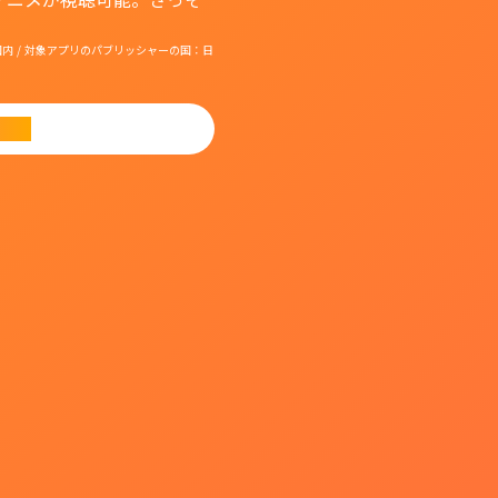
国：日本国内 / 対象アプリのパブリッシャーの国：日
ード