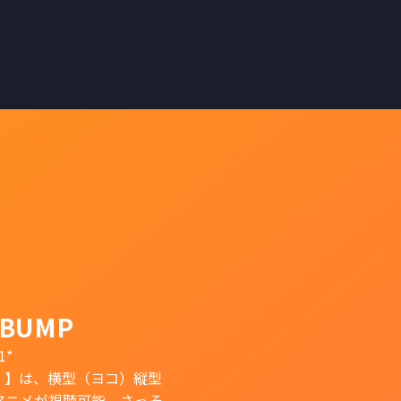
BUMP
1*
）】は、横型（ヨコ）縦型
アニメが視聴可能。さっそ