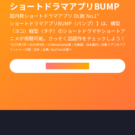
ショートドラマアプリBUMP
国内発ショートドラマアプリ DL数 No.1*
ショートドラマアプリBUMP（バンプ）】は、横型
（ヨコ）縦型（タテ）のショートドラマやショートア
ニメが視聴可能。さっそく話題作をチェックしよう！
*2025年7月〜2026年6月 / iOS&Android合算 / 対象国：日本国内 / 対象アプリのパブ
リッシャーの国：日本 / 出典: AppTweak調べ
今すぐダウンロード