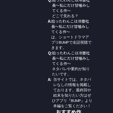
長～私にだけ甘噛みし
てくる件～
どこで見れる？
A:
拾ったわんこは冷徹社
長～私にだけ甘噛みし
てくる件～
は、ショートドラマア
プリBUMPで全話視聴で
きます。
Q:
拾ったわんこは冷徹社
長～私にだけ甘噛みし
てくる件～
ネタバレや要約が知り
たいです。
A:
当サイトでは、ネタバ
レなしの情報を掲載し
ております。最終回や
結末を知りたい方はぜ
ひアプリ『BUMP』より
本編をご覧ください！
おすすめ作