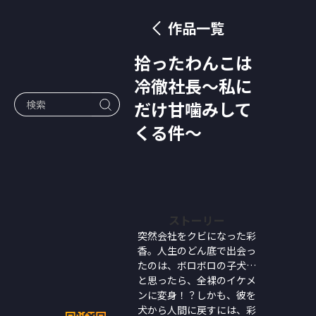
作品一覧
拾ったわんこは
冷徹社長～私に
だけ甘噛みして
くる件～
ストーリー
突然会社をクビになった彩
香。人生のどん底で出会っ
たのは、ボロボロの子犬…
と思ったら、全裸のイケメ
ンに変身！？しかも、彼を
犬から人間に戻すには、彩