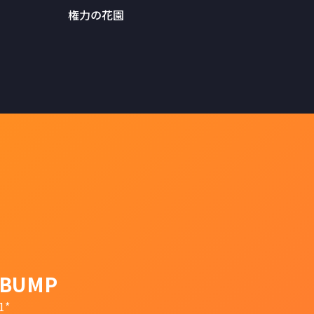
権力の花園
BUMP
1*