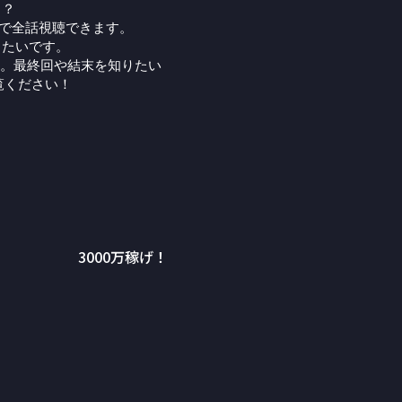
る？
Pで全話視聴できます。
りたいです。
。最終回や結末を知りたい
覧ください！
3000万稼げ！