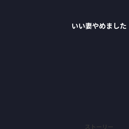
いい妻やめました
ストーリー