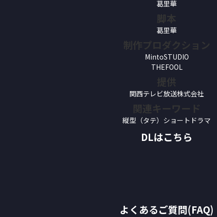
葛里華
脚本
葛里華
制作プロダクション
MintoSTUDIO
THEFOOL
提供
関西テレビ放送株式会社
関連キーワード
縦型（タテ）ショートドラマ
DLはこちら
よくあるご質問(FAQ)