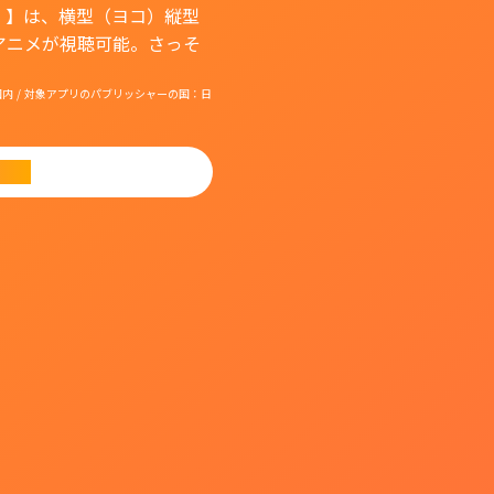
）】は、横型（ヨコ）縦型
アニメが視聴可能。さっそ
国：日本国内 / 対象アプリのパブリッシャーの国：日
ード