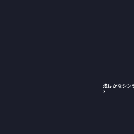
浅はかなシン
3