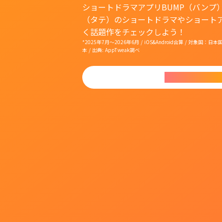
ショートドラマアプリBUMP（バンプ
（タテ）のショートドラマやショート
く話題作をチェックしよう！
*2025年7月〜2026年6月 / iOS&Android合算 / 対象
本 / 出典: AppTweak調べ
今すぐダウンロ