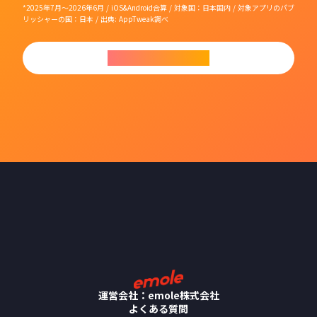
*2025年7月〜2026年6月 / iOS&Android合算 / 対象国：日本国内 / 対象アプリのパブ
リッシャーの国：日本 / 出典: AppTweak調べ
今すぐダウンロード
運営会社：emole株式会社
よくある質問