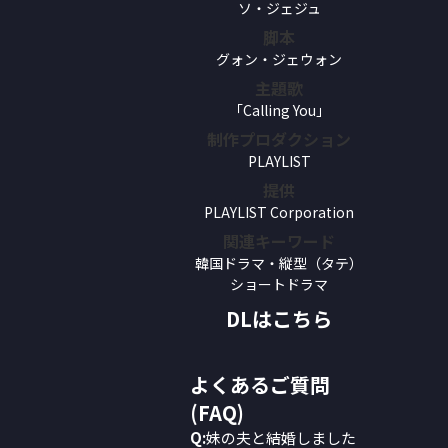
ソ・ジェジュ
脚本
グォン・ジェウォン
主題歌
「Calling You」
制作プロダクション
PLAYLIST
提供
PLAYLIST Corporation
関連キーワード
韓国ドラマ・縦型（タテ）
ショートドラマ
DLはこちら
よくあるご質問
(FAQ)
Q:
妹の夫と結婚しました