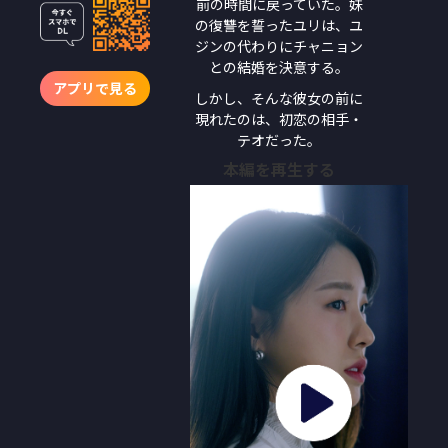
前の時間に戻っていた。妹
の復讐を誓ったユリは、ユ
ジンの代わりにチャニョン
との結婚を決意する。
アプリで見る
しかし、そんな彼女の前に
現れたのは、初恋の相手・
テオだった。
本編を再生する