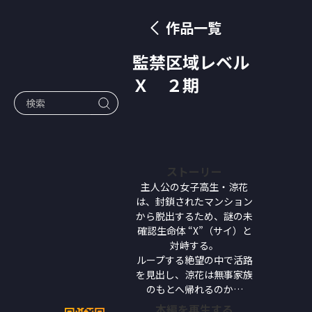
作品一覧
監禁区域レベル
Ｘ ２期
ストーリー
主人公の女子高生・涼花
は、封鎖されたマンション
から脱出するため、謎の未
確認生命体 “X”（サイ）と
対峙する。
ループする絶望の中で活路
を見出し、涼花は無事家族
のもとへ帰れるのか…
本編を再生する