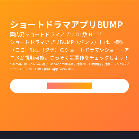
ショートドラマアプリBUMP
国内発ショートドラマアプリ DL数 No.1*
ショートドラマアプリBUMP（バンプ）】は、横型
（ヨコ）縦型（タテ）のショートドラマやショートア
ニメが視聴可能。さっそく話題作をチェックしよう！
*2025年7月〜2026年6月 / iOS&Android合算 / 対象国：日本国内 / 対象アプリのパブ
リッシャーの国：日本 / 出典: AppTweak調べ
今すぐダウンロード