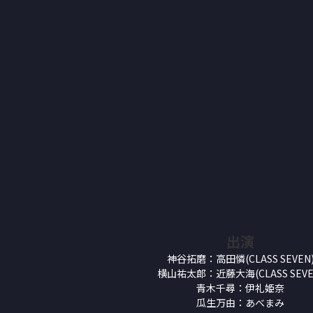
出演
神谷拓磨：高田憐(CLASS SEVEN
横山祐太郎：近藤大海(CLASS SEVE
青木千尋：伊礼姫奈
瓜生万由：あべまみ