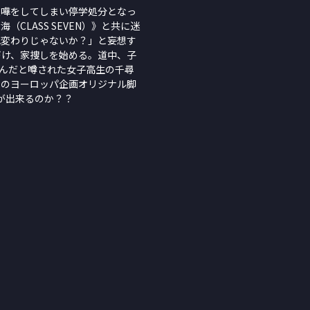
喧嘩をしてしまい停学処分となっ
（CLASS SEVEN）》と共に迷
れ変わりじゃないか？」と妄想す
づけ、家捜しを始める。道中、子
んだと噂された女子高生の千尋
しのヨーロッパ企画オリジナル脚
が出来るのか？？