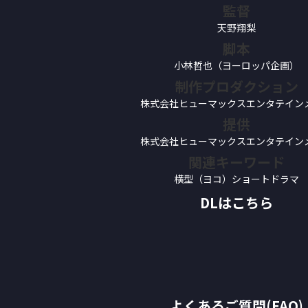
監督
天野翔梨
脚本
小林哲也（ヨーロッパ企画）
制作プロダクション
株式会社ヒューマックスエンタテイン
提供
株式会社ヒューマックスエンタテイン
関連キーワード
横型（ヨコ）ショートドラマ
DLはこちら
よくあるご質問(FAQ)