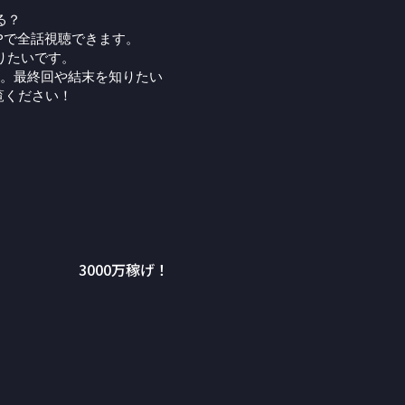
る？
Pで全話視聴できます。
りたいです。
。最終回や結末を知りたい
覧ください！
3000万稼げ！