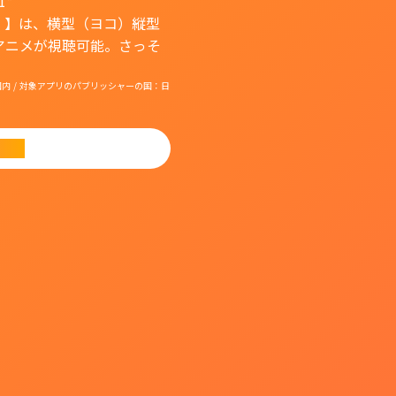
1*
）】は、横型（ヨコ）縦型
アニメが視聴可能。さっそ
国：日本国内 / 対象アプリのパブリッシャーの国：日
ード