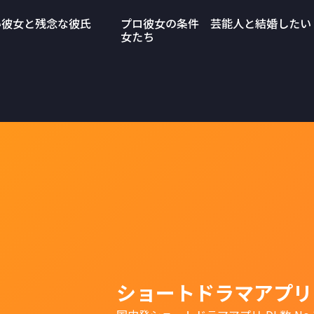
い彼女と残念な彼氏
プロ彼女の条件 芸能人と結婚したい
女たち
ショートドラマアプリ