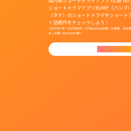
国内発ショートドラマアプリ DL数 No.
ショートドラマアプリBUMP（バンプ
（タテ）のショートドラマやショート
く話題作をチェックしよう！
*2025年7月〜2026年6月 / iOS&Android合算 / 対象
本 / 出典: AppTweak調べ
今すぐダウンロ