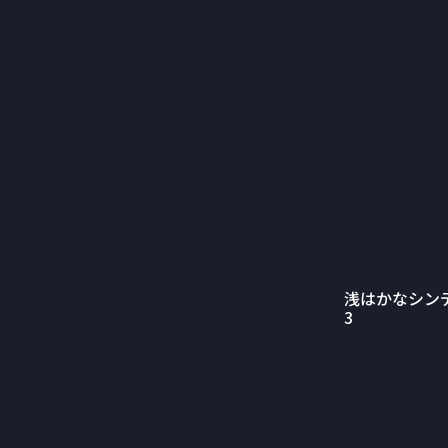
浅はかなシン
3