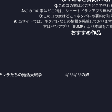
Q:
このコの家はどこ?!
どこで見れ
A:
このコの家はどこ?!
は、ショートドラマアプリBUM
Q:
このコの家はどこ?!
ネタバレや要約が知
A:
当サイトでは、ネタバレなしの情報を掲載しております
方はぜひアプリ『BUMP』より本編をご
おすすめ作品
デレラたちの婚活大戦争
ギリギリの姉