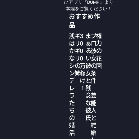
ひアプリ『BUMP』より
本編をご覧ください！
おすすめ作
品
浅
ギ
3
ま
プ
権
は
リ
0
ぁ
ロ
力
か
ギ
0
る
彼
の
な
リ
0
い
女
花
シ
の
万
彼
の
園
ン
姉
稼
女
条
デ
げ
と
件
レ
！
残
ラ
念
芸
た
な
能
ち
彼
人
の
氏
と
婚
結
活
婚