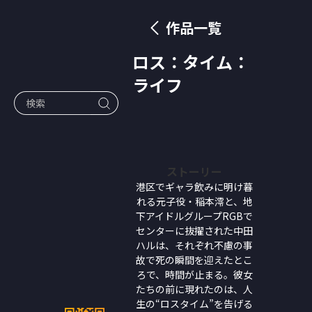
作品一覧
ロス：タイム：
ライフ
ストーリー
港区でギャラ飲みに明け暮
れる元子役・稲本澪と、地
下アイドルグループRGBで
センターに抜擢された中田
ハルは、それぞれ不慮の事
故で死の瞬間を迎えたとこ
ろで、時間が止まる。彼女
たちの前に現れたのは、人
生の“ロスタイム”を告げる