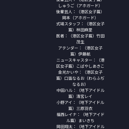
しゅうご（アホガード）
後輩芸人：（港区女子篇）
岡本（アホガード）
式場スタッフ：（港区女子
篇）林田麻里
医者：（港区女子篇）竹田
茂生
アテンダー：（港区女子
篇）伊藤航
ニュースキャスター：（港
区女子篇）こばやしあきこ
金光かいや：（港区女子
篇）口笛なるお（わらふぢ
なるお）
中田ハル：（地下アイドル
篇）清宮レイ
小野アイ：（地下アイドル
篇）三原羽衣
福西レイナ：（地下アイド
ル篇）まいきち
岡田翔太：（地下アイドル