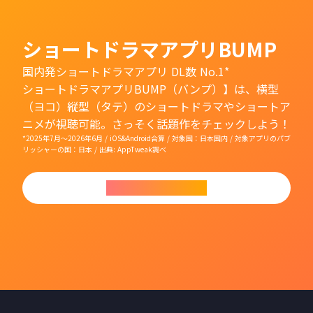
ショートドラマアプリBUMP
国内発ショートドラマアプリ DL数 No.1*
ショートドラマアプリBUMP（バンプ）】は、横型
（ヨコ）縦型（タテ）のショートドラマやショートア
ニメが視聴可能。さっそく話題作をチェックしよう！
*2025年7月〜2026年6月 / iOS&Android合算 / 対象国：日本国内 / 対象アプリのパブ
リッシャーの国：日本 / 出典: AppTweak調べ
今すぐダウンロード