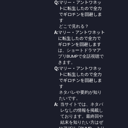
Q:
マリー・アントワネッ
トに転生したので全力
でギロチンを回避しま
す
どこで見れる？
A:
マリー・アントワネット
に転生したので全力で
ギロチンを回避します
は、ショートドラマア
プリBUMPで全話視聴で
きます。
Q:
マリー・アントワネッ
トに転生したので全力
でギロチンを回避しま
す
ネタバレや要約が知り
たいです。
A:
当サイトでは、ネタバ
レなしの情報を掲載し
ております。最終回や
結末を知りたい方はぜ