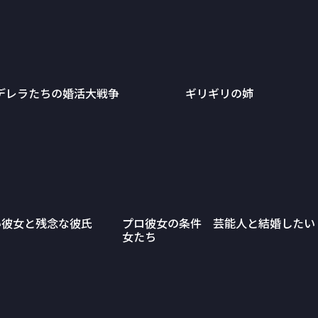
デレラたちの婚活大戦争
ギリギリの姉
い彼女と残念な彼氏
プロ彼女の条件 芸能人と結婚したい
女たち