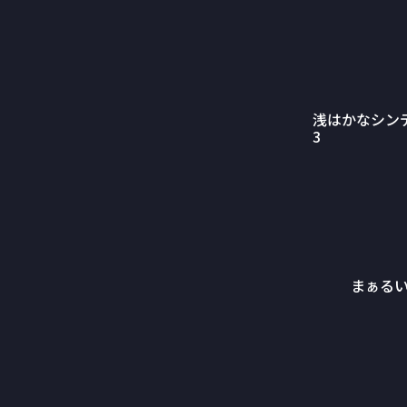
浅はかなシン
3
まぁる