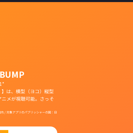
BUMP
1*
）】は、横型（ヨコ）縦型
アニメが視聴可能。さっそ
国：日本国内 / 対象アプリのパブリッシャーの国：日