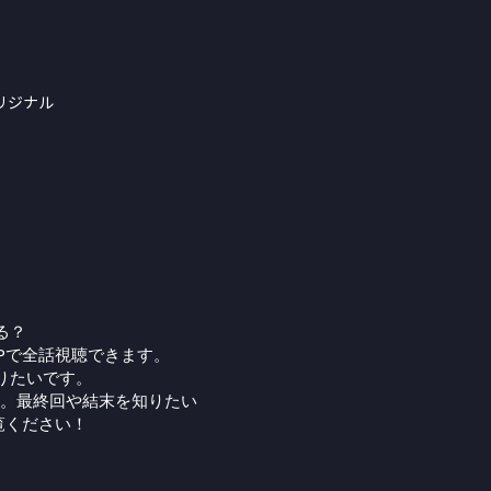
リジナル
る？
Pで全話視聴できます。
りたいです。
。最終回や結末を知りたい
覧ください！