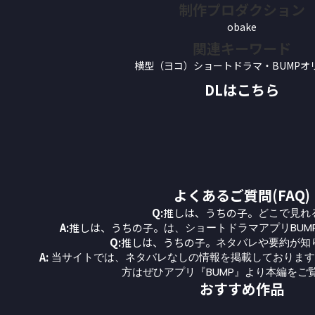
制作プロダクション
obake
関連キーワード
横型（ヨコ）ショートドラマ・BUMPオ
DLはこちら
よくあるご質問(FAQ)
Q:
推しは、うちの子。
どこで見れ
A:
推しは、うちの子。
は、ショートドラマアプリBUM
Q:
推しは、うちの子。
ネタバレや要約が知
A:
当サイトでは、ネタバレなしの情報を掲載しております
方はぜひアプリ『BUMP』より本編をご
おすすめ作品