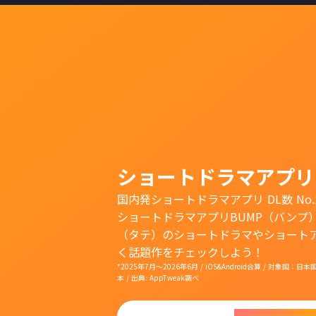
ショートドラマアプリ
国内発ショートドラマアプリ DL数 No.
ショートドラマアプリBUMP（バンプ
（タテ）のショートドラマやショート
く話題作をチェックしよう！
*2025年7月〜2026年6月 / iOS&Android合算 / 対象
本 / 出典: AppTweak調べ