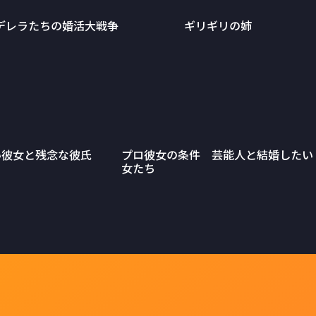
デレラたちの婚活大戦争
ギリギリの姉
い彼女と残念な彼氏
プロ彼女の条件 芸能人と結婚したい
女たち