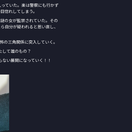
入っていた。楽は警察にも行かず
一目惚れしてしまう。
た謎の女が監禁されていた。その
たら自分が疑われると思い直し、
恐怖の三角関係に突入していく。
たして誰のもの？
もない展開になっていく！！