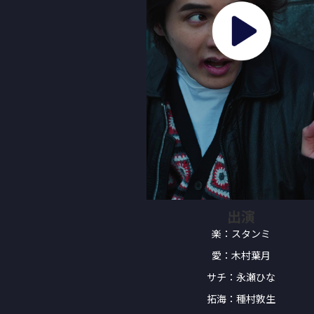
出演
楽：スタンミ
愛：木村葉月
サチ：永瀬ひな
拓海：種村敦生