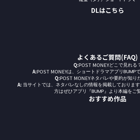
DLはこちら
よくあるご質問(FAQ)
Q:
POST MONEY
どこで見れる
A:
POST MONEY
は、ショートドラマアプリBUMP
Q:
POST MONEY
ネタバレや要約が知り
A:
当サイトでは、ネタバレなしの情報を掲載しております
方はぜひアプリ『BUMP』より本編をご
おすすめ作品