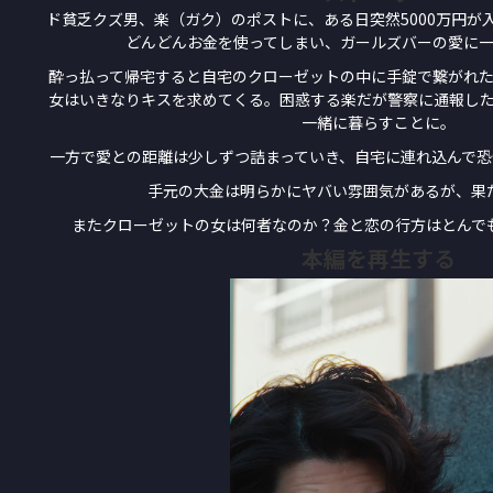
ド貧乏クズ男、楽（ガク）のポストに、ある日突然5000万円が
どんどんお金を使ってしまい、ガールズバーの愛に
酔っ払って帰宅すると自宅のクローゼットの中に手錠で繋がれ
女はいきなりキスを求めてくる。困惑する楽だが警察に通報し
一緒に暮らすことに。
一方で愛との距離は少しずつ詰まっていき、自宅に連れ込んで
手元の大金は明らかにヤバい雰囲気があるが、果
またクローゼットの女は何者なのか？金と恋の行方はとんで
本編を再生する