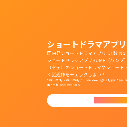
ショートドラマアプリ
国内発ショートドラマアプリ DL数 No.
ショートドラマアプリBUMP（バンプ
（タテ）のショートドラマやショート
く話題作をチェックしよう！
*2025年7月〜2026年6月 / iOS&Android合算 / 対象
本 / 出典: AppTweak調べ
今すぐダウンロ