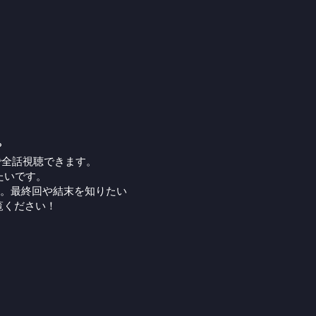
？
で全話視聴できます。
たいです。
。最終回や結末を知りたい
覧ください！