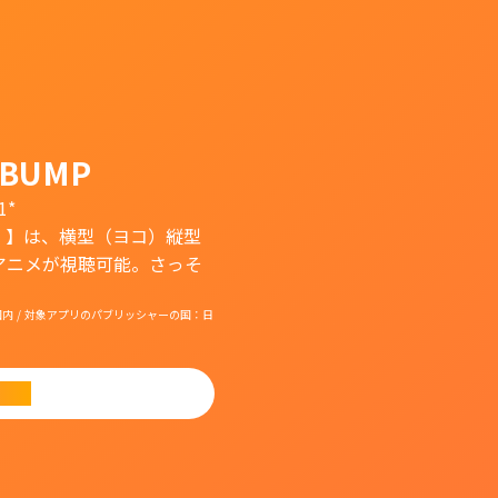
BUMP
1*
）】は、横型（ヨコ）縦型
アニメが視聴可能。さっそ
国：日本国内 / 対象アプリのパブリッシャーの国：日
ード