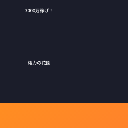
3000万稼げ！
権力の花園