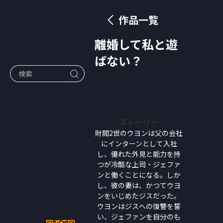
作品一覧
離婚して私と遊
ばない？
ストーリー
財閥2世のウヨンは父の会社
にインターンとして入社
し、優れた外見と能力を持
つが冷酷な上司・ジェファ
ンと働くことになる。しか
し、彼の妻は、かつてウヨ
ンをいじめたジスだった。
ウヨンはジスへの復讐を誓
い、ジェファンを自分のも