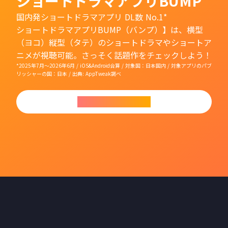
ショートドラマアプリBUMP
国内発ショートドラマアプリ DL数 No.1*
ショートドラマアプリBUMP（バンプ）】は、横型
（ヨコ）縦型（タテ）のショートドラマやショートア
ニメが視聴可能。さっそく話題作をチェックしよう！
*2025年7月〜2026年6月 / iOS&Android合算 / 対象国：日本国内 / 対象アプリのパブ
リッシャーの国：日本 / 出典: AppTweak調べ
今すぐダウンロード