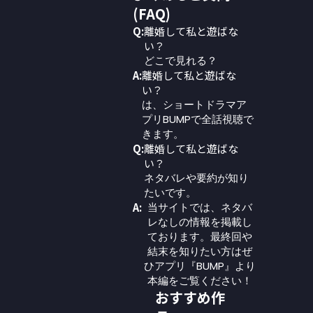
(FAQ)
Q:
離婚して私と遊ばな
い？
どこで見れる？
A:
離婚して私と遊ばな
い？
は、ショートドラマア
プリBUMPで全話視聴で
きます。
Q:
離婚して私と遊ばな
い？
ネタバレや要約が知り
たいです。
A:
当サイトでは、ネタバ
レなしの情報を掲載し
ております。最終回や
結末を知りたい方はぜ
ひアプリ『BUMP』より
本編をご覧ください！
おすすめ作