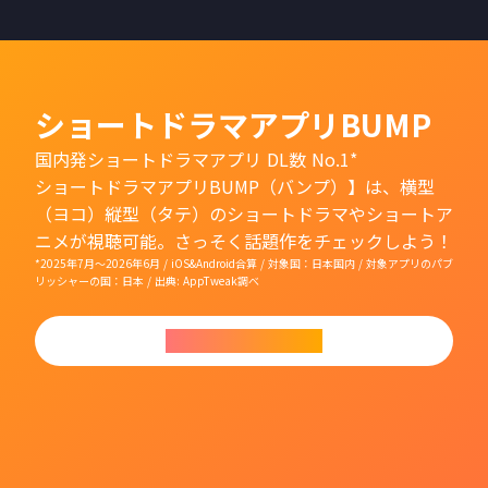
ショートドラマアプリBUMP
国内発ショートドラマアプリ DL数 No.1*
ショートドラマアプリBUMP（バンプ）】は、横型
（ヨコ）縦型（タテ）のショートドラマやショートア
ニメが視聴可能。さっそく話題作をチェックしよう！
*2025年7月〜2026年6月 / iOS&Android合算 / 対象国：日本国内 / 対象アプリのパブ
リッシャーの国：日本 / 出典: AppTweak調べ
今すぐダウンロード