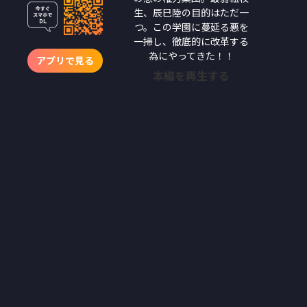
生、辰巳陸の目的はただ一
つ。この学園に蔓延る悪を
一掃し、徹底的に改革する
為にやってきた！！
アプリで見る
本編を再生する