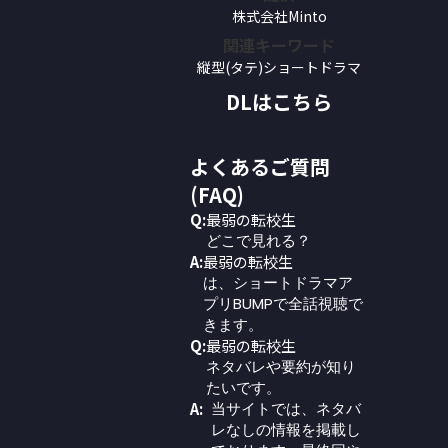
株式会社Minto
関連キーワード
縦型(タテ)ショートドラマ
DLはこちら
よくあるご質問
(FAQ)
Q:
最弱の転校生
どこで見れる？
A:
最弱の転校生
は、ショートドラマア
プリBUMPで全話視聴で
きます。
Q:
最弱の転校生
ネタバレや要約が知り
たいです。
A:
当サイトでは、ネタバ
レなしの情報を掲載し