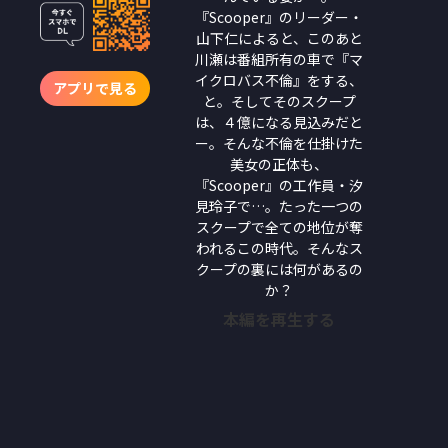
『Scooper』のリーダー・
山下仁によると、このあと
川瀬は番組所有の車で『マ
イクロバス不倫』をする、
アプリで見る
と。そしてそのスクープ
は、４億になる見込みだと
ー。そんな不倫を仕掛けた
美女の正体も、
『Scooper』の工作員・汐
見玲子で…。たった一つの
スクープで全ての地位が奪
われるこの時代。そんなス
クープの裏には何があるの
か？
本編を再生する