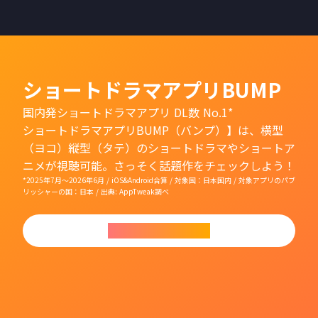
ショートドラマアプリBUMP
国内発ショートドラマアプリ DL数 No.1*
ショートドラマアプリBUMP（バンプ）】は、横型
（ヨコ）縦型（タテ）のショートドラマやショートア
ニメが視聴可能。さっそく話題作をチェックしよう！
*2025年7月〜2026年6月 / iOS&Android合算 / 対象国：日本国内 / 対象アプリのパブ
リッシャーの国：日本 / 出典: AppTweak調べ
今すぐダウンロード