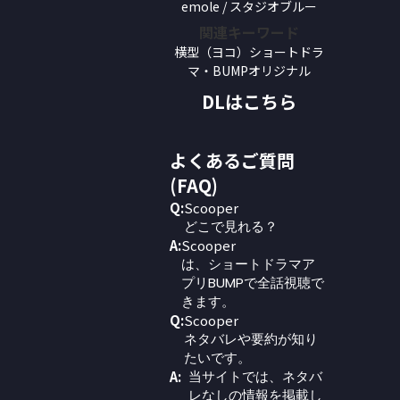
emole / スタジオブルー
関連キーワード
横型（ヨコ）ショートドラ
マ・BUMPオリジナル
DLはこちら
よくあるご質問
(FAQ)
Q:
Scooper
どこで見れる？
A:
Scooper
は、ショートドラマア
プリBUMPで全話視聴で
きます。
Q:
Scooper
ネタバレや要約が知り
たいです。
A:
当サイトでは、ネタバ
レなしの情報を掲載し