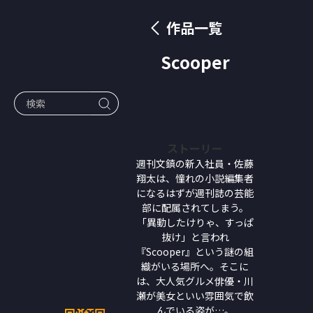
作品一覧
Scooper
ストーリー
週刊文鎮の新入社員・佐藤
翔太は、憧れの小説編集者
になるはずが週刊誌の芸能
部に配属されてしまう。
「異動したけりゃ、すっぱ
抜け」と言われ
『Scooper』という謎の組
織がいる場所へ。そこに
は、大人気グルメ俳優・川
瀬が美女といい雰囲気で飲
んでいる姿が…。