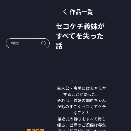
作品一覧
セコケチ義妹が
すべてを失った
話
ストーリー
主人公・令美にはモヤモヤ
することがあった。
それは、義妹の加恵ちゃん
がものすごくセコくてケチ
なこと！
結婚式の飾りをすべて持ち
帰る、出産のご祝儀は義父
母のご祝儀袋に明らかに加