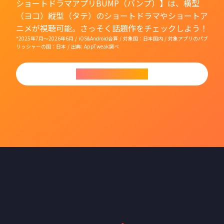
ショートドラマアプリBUMP（バンプ）】は、横型
（ヨコ）縦型（タテ）のショートドラマやショートア
ニメが視聴可能。さっそく話題作をチェックしよう！
*2025年7月〜2026年6月 / iOS&Android合算 / 対象国：日本国内 / 対象アプリのパブ
リッシャーの国：日本 / 出典: AppTweak調べ
今すぐダウンロード