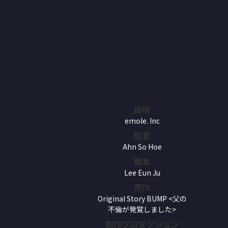
提供
emole. Inc
監督
Ahn So Hoe
脚本
Lee Eun Ju
原作
Original Story BUMP <父の
不倫が発覚しました>
制作プロダクション