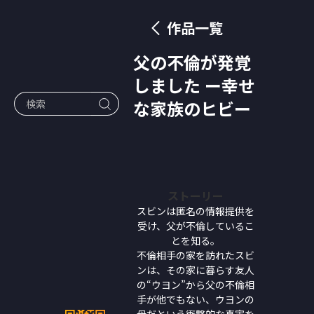
作品一覧
父の不倫が発覚
しました ー幸せ
な家族のヒビー
ストーリー
スビンは匿名の情報提供を
受け、父が不倫しているこ
とを知る。
不倫相手の家を訪れたスビ
ンは、その家に暮らす友人
の“ウヨン”から父の不倫相
手が他でもない、ウヨンの
母だという衝撃的な真実を