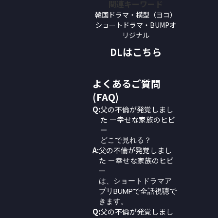
関連キーワード
韓国ドラマ・横型（ヨコ）
ショートドラマ・BUMPオ
リジナル
DLはこちら
よくあるご質問
(FAQ)
Q:
父の不倫が発覚しまし
た ー幸せな家族のヒビ
ー
どこで見れる？
A:
父の不倫が発覚しまし
た ー幸せな家族のヒビ
ー
は、ショートドラマア
プリBUMPで全話視聴で
きます。
Q:
父の不倫が発覚しまし