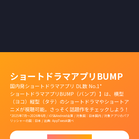
ショートドラマアプリBUMP
国内発ショートドラマアプリ DL数 No.1*
ショートドラマアプリBUMP（バンプ）】は、横型
（ヨコ）縦型（タテ）のショートドラマやショートア
ニメが視聴可能。さっそく話題作をチェックしよう！
*2025年7月〜2026年6月 / iOS&Android合算 / 対象国：日本国内 / 対象アプリのパブ
リッシャーの国：日本 / 出典: AppTweak調べ
今すぐダウンロード