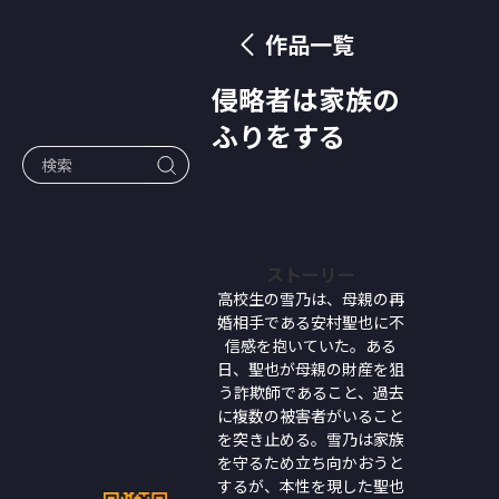
作品一覧
侵略者は家族の
ふりをする
ストーリー
高校生の雪乃は、母親の再
婚相手である安村聖也に不
信感を抱いていた。ある
日、聖也が母親の財産を狙
う詐欺師であること、過去
に複数の被害者がいること
を突き止める。雪乃は家族
を守るため立ち向かおうと
するが、本性を現した聖也