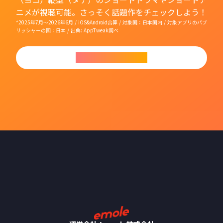
ニメが視聴可能。さっそく話題作をチェックしよう！
*2025年7月〜2026年6月 / iOS&Android合算 / 対象国：日本国内 / 対象アプリのパブ
リッシャーの国：日本 / 出典: AppTweak調べ
今すぐダウンロード