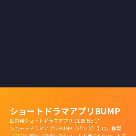
ショートドラマアプリBUMP
国内発ショートドラマアプリ DL数 No.1*
ショートドラマアプリBUMP（バンプ）】は、横型
（ヨコ）縦型（タテ）のショートドラマやショートア