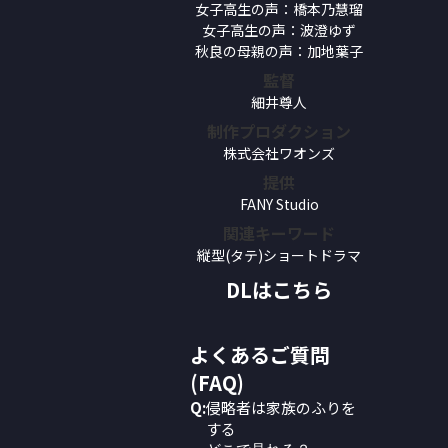
女子高生の声：橋本乃慧瑠
女子高生の声：波澄ゆず
秋良の母親の声：加地葉子
監督
細井尊人
制作プロダクション
株式会社ワオンズ
提供
FANY Studio
関連キーワード
縦型(タテ)ショートドラマ
DLはこちら
よくあるご質問
(FAQ)
Q:
侵略者は家族のふりを
する