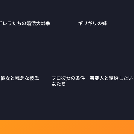
デレラたちの婚活大戦争
ギリギリの姉
い彼女と残念な彼氏
プロ彼女の条件 芸能人と結婚したい
女たち