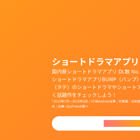
ショートドラマアプリ
国内発ショートドラマアプリ DL数 No.
ショートドラマアプリBUMP（バンプ
（タテ）のショートドラマやショート
く話題作をチェックしよう！
*2025年7月〜2026年6月 / iOS&Android合算 / 対象
本 / 出典: AppTweak調べ
今すぐダウンロ