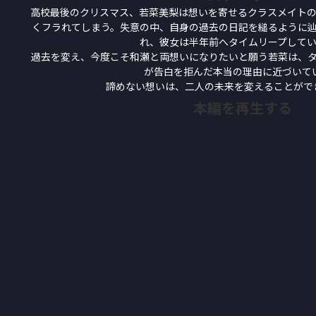
高校最後のクリスマス、若菜美梨は想いを寄せるクラスメイト
くフラれてしまう。失意の中、自身の過去の日記を縋るように
れ、彼女は半年前へタイムリープして
過去を変え、今度こそ和瀬と両想いになりたいと願う若菜は、
が告白を拒んだ本当の理由に近づいて
諦めない想いは、二人の未来を変えることができ
本編を再生する