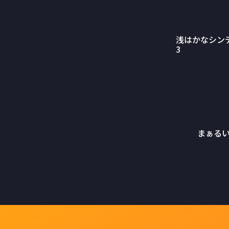
浅はかなシン
3
まぁる