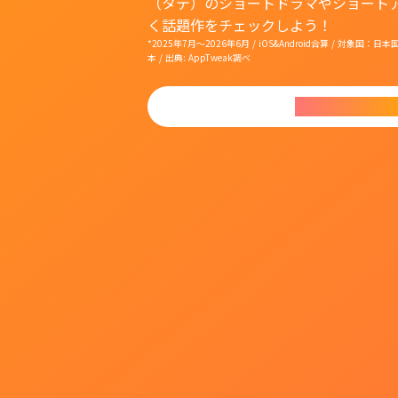
（タテ）のショートドラマやショート
く話題作をチェックしよう！
*2025年7月〜2026年6月 / iOS&Android合算 / 対象
本 / 出典: AppTweak調べ
今すぐダウンロ