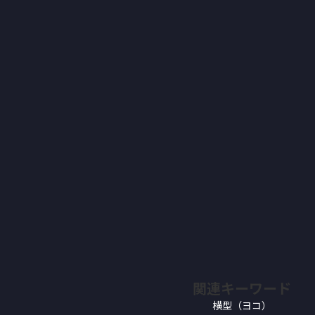
関連キーワード
横型（ヨコ）