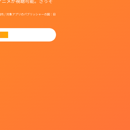
アニメが視聴可能。さっそ
国：日本国内 / 対象アプリのパブリッシャーの国：日
ード