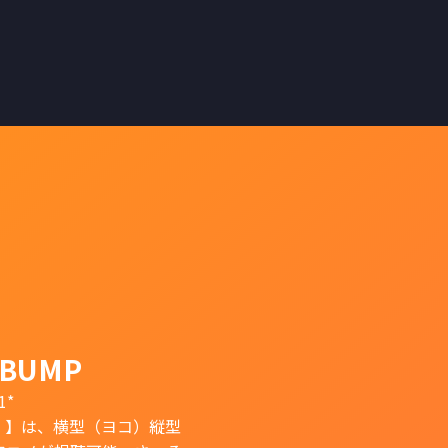
BUMP
1*
）】は、横型（ヨコ）縦型