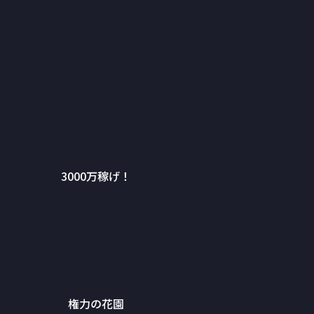
3000万稼げ！
権力の花園