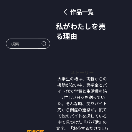
作品一覧
私がわたしを売
る理由
ストーリー
大学生の椿は、両親からの
援助がない中、奨学金とバ
イト代で学費と生活費を賄
う忙しい日々を送ってい
た。そんな時、突然バイト
先から倒産の連絡が。慌て
て他のバイトを探している
中で見つけた『パパ活』の
文字。「お茶するだけで1万