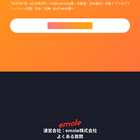
*2025年7月〜2026年6月 / iOS&Android合算 / 対象国：日本国内 / 対象アプリのパブ
リッシャーの国：日本 / 出典: AppTweak調べ
今すぐダウンロード
運営会社：emole株式会社
よくある質問