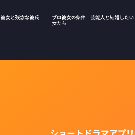
い彼女と残念な彼氏
プロ彼女の条件 芸能人と結婚したい
女たち
ショートドラマアプリ