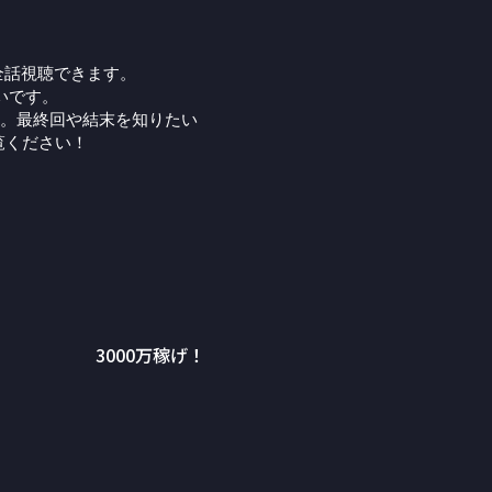
全話視聴できます。
いです。
。最終回や結末を知りたい
覧ください！
3000万稼げ！