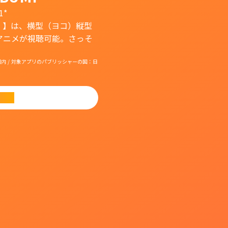
1*
）】は、横型（ヨコ）縦型
アニメが視聴可能。さっそ
国：日本国内 / 対象アプリのパブリッシャーの国：日
ード