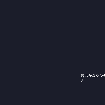
浅はかなシン
3