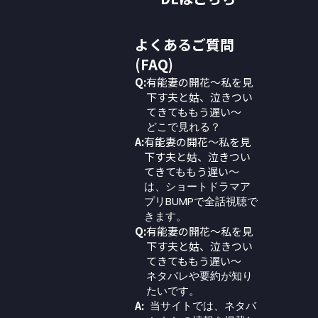
よくあるご質問
(FAQ)
Q:
有能妻の開花〜私を見
下す夫と姑、泣きつい
てきてももう遅い〜
どこで見れる？
A:
有能妻の開花〜私を見
下す夫と姑、泣きつい
てきてももう遅い〜
は、ショートドラマア
プリBUMPで全話視聴で
きます。
Q:
有能妻の開花〜私を見
下す夫と姑、泣きつい
てきてももう遅い〜
ネタバレや要約が知り
たいです。
A:
当サイトでは、ネタバ