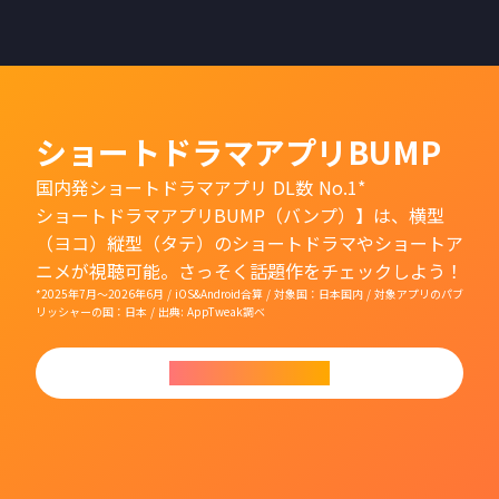
ショートドラマアプリBUMP
国内発ショートドラマアプリ DL数 No.1*
ショートドラマアプリBUMP（バンプ）】は、横型
（ヨコ）縦型（タテ）のショートドラマやショートア
ニメが視聴可能。さっそく話題作をチェックしよう！
*2025年7月〜2026年6月 / iOS&Android合算 / 対象国：日本国内 / 対象アプリのパブ
リッシャーの国：日本 / 出典: AppTweak調べ
今すぐダウンロード