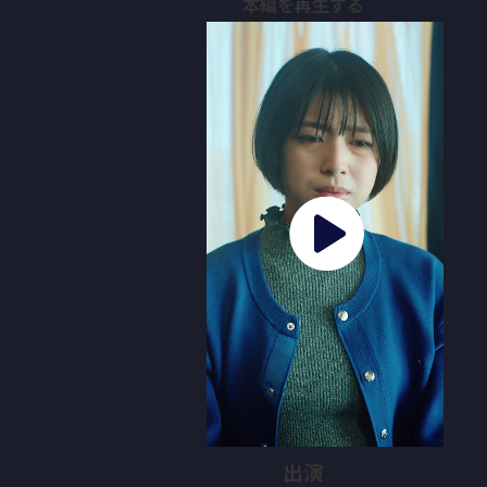
本編を再生する
出演