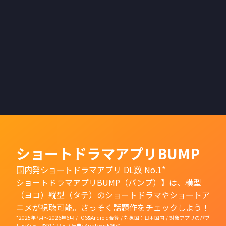
ございましたら、ご担当者
または以下までご連絡くだ
さい。
Alliance担当：
alliance@emole.jp
ショートドラマアプリBUMP
国内発ショートドラマアプリ DL数 No.1*
ショートドラマアプリBUMP（バンプ）】は、横型
（ヨコ）縦型（タテ）のショートドラマやショートア
ニメが視聴可能。さっそく話題作をチェックしよう！
*2025年7月〜2026年6月 / iOS&Android合算 / 対象国：日本国内 / 対象アプリのパブ
リッシャーの国：日本 / 出典: AppTweak調べ