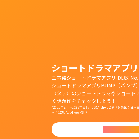
ショートドラマアプリ
国内発ショートドラマアプリ DL数 No.
ショートドラマアプリBUMP（バンプ
（タテ）のショートドラマやショート
く話題作をチェックしよう！
*2025年7月〜2026年6月 / iOS&Android合算 / 対象
本 / 出典: AppTweak調べ
今すぐダウンロ