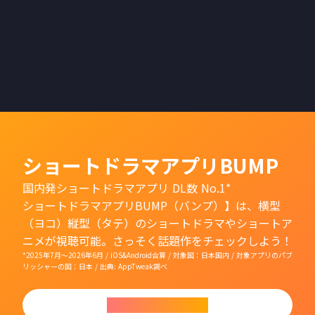
が広がるその楽しさを味わ
って下さい！
ショートドラマアプリBUMP
国内発ショートドラマアプリ DL数 No.1*
ショートドラマアプリBUMP（バンプ）】は、横型
（ヨコ）縦型（タテ）のショートドラマやショートア
ニメが視聴可能。さっそく話題作をチェックしよう！
*2025年7月〜2026年6月 / iOS&Android合算 / 対象国：日本国内 / 対象アプリのパブ
リッシャーの国：日本 / 出典: AppTweak調べ
今すぐダウンロード