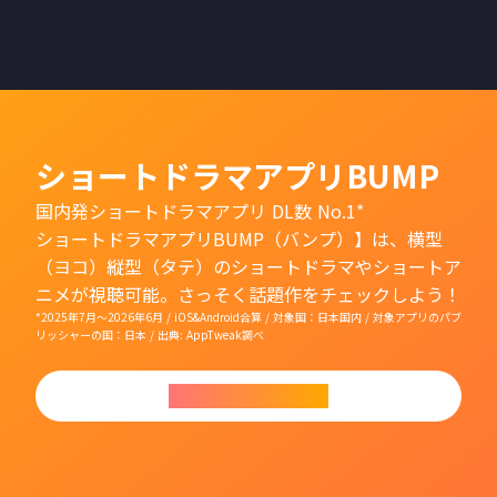
ショートドラマアプリBUMP
国内発ショートドラマアプリ DL数 No.1*
ショートドラマアプリBUMP（バンプ）】は、横型
（ヨコ）縦型（タテ）のショートドラマやショートア
ニメが視聴可能。さっそく話題作をチェックしよう！
*2025年7月〜2026年6月 / iOS&Android合算 / 対象国：日本国内 / 対象アプリのパブ
リッシャーの国：日本 / 出典: AppTweak調べ
今すぐダウンロード