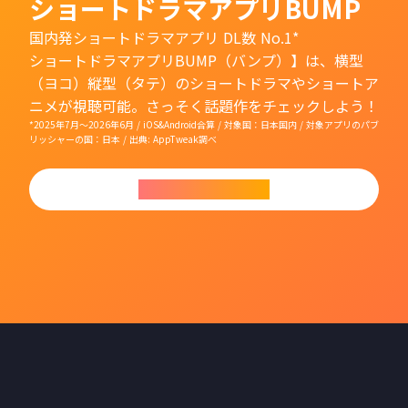
ショートドラマアプリBUMP
国内発ショートドラマアプリ DL数 No.1*
ショートドラマアプリBUMP（バンプ）】は、横型
（ヨコ）縦型（タテ）のショートドラマやショートア
ニメが視聴可能。さっそく話題作をチェックしよう！
*2025年7月〜2026年6月 / iOS&Android合算 / 対象国：日本国内 / 対象アプリのパブ
リッシャーの国：日本 / 出典: AppTweak調べ
今すぐダウンロード