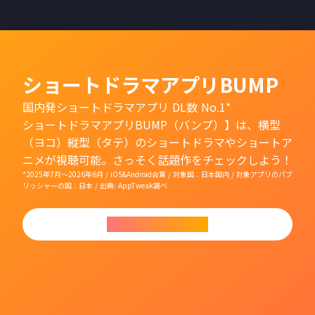
ショートドラマアプリBUMP
国内発ショートドラマアプリ DL数 No.1*
ショートドラマアプリBUMP（バンプ）】は、横型
（ヨコ）縦型（タテ）のショートドラマやショートア
ニメが視聴可能。さっそく話題作をチェックしよう！
*2025年7月〜2026年6月 / iOS&Android合算 / 対象国：日本国内 / 対象アプリのパブ
リッシャーの国：日本 / 出典: AppTweak調べ
今すぐダウンロード