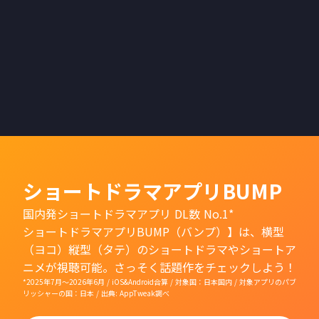
月配信のドラマはもちろ
ん、その他のドラマもお楽
しみください。
ショートドラマアプリBUMP
国内発ショートドラマアプリ DL数 No.1*
ショートドラマアプリBUMP（バンプ）】は、横型
（ヨコ）縦型（タテ）のショートドラマやショートア
ニメが視聴可能。さっそく話題作をチェックしよう！
*2025年7月〜2026年6月 / iOS&Android合算 / 対象国：日本国内 / 対象アプリのパブ
リッシャーの国：日本 / 出典: AppTweak調べ